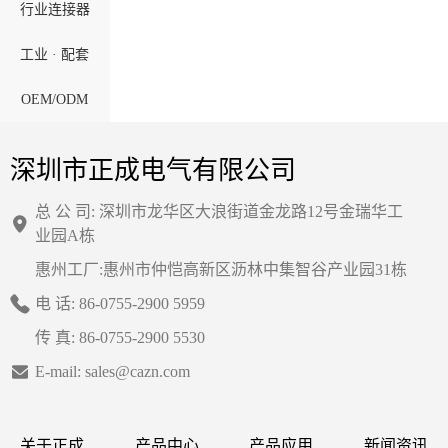
行业连接器
工业 · 配套
OEM/ODM
深圳市正成电气有限公司
总 公 司: 深圳市龙华区大浪街道金龙路12号金瑞华工
业园A栋
惠州工厂:惠州市仲恺高新区沥林中集智谷产业园31栋
电 话: 86-0755-2900 5959
传 真: 86-0755-2900 5530
E-mail: sales@cazn.com
关于正成
产品中心
产品应用
新闻资讯