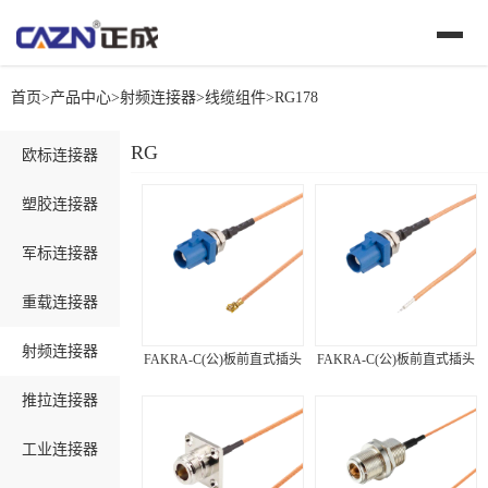
首页
>
产品中心
>
射频连接器
>
线缆组件
>
RG178
RG178
欧标连接器
塑胶连接器
军标连接器
重载连接器
射频连接器
FAKRA-C(公)板前直式插头
FAKRA-C(公)板前直式插头
推拉连接器
工业连接器