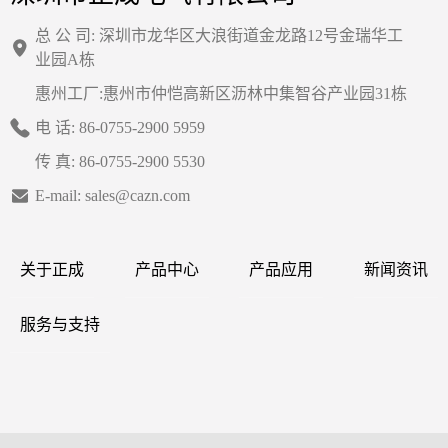
总 公 司: 深圳市龙华区大浪街道金龙路12号金瑞华工
业园A栋
惠州工厂:惠州市仲恺高新区沥林中集智谷产业园31栋
电 话: 86-0755-2900 5959
传 真: 86-0755-2900 5530
E-mail: sales@cazn.com
关于正成
产品中心
产品应用
新闻资讯
服务与支持