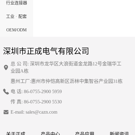
行业连接器
工业 · 配套
OEM/ODM
深圳市正成电气有限公司
总 公 司: 深圳市龙华区大浪街道金龙路12号金瑞华工
业园A栋
惠州工厂:惠州市仲恺高新区沥林中集智谷产业园31栋
电 话: 86-0755-2900 5959
传 真: 86-0755-2900 5530
E-mail: sales@cazn.com
关于正成
产品中心
产品应用
新闻资讯